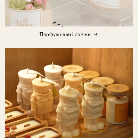
Парфумовані свічки