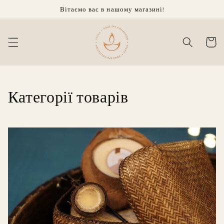
Перейти
Вітаємо вас в нашому магазині!
до
вмісту
кошик
Категорії товарів