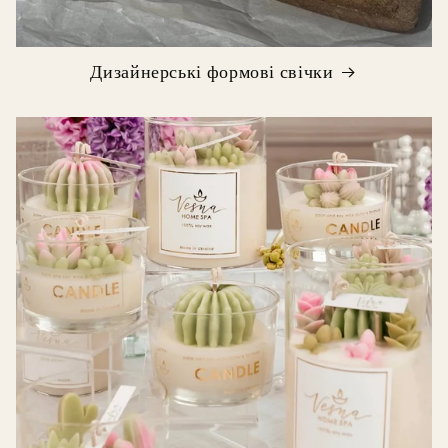
Дизайнерські формові свічки