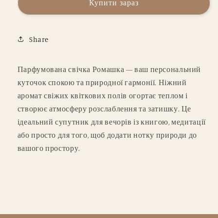
Купити зараз
Share
Парфумована свічка Ромашка — ваш персональний
куточок спокою та природної гармонії. Ніжний
аромат свіжих квіткових полів огортає теплом і
створює атмосферу розслаблення та затишку. Це
ідеальний супутник для вечорів із книгою, медитації
або просто для того, щоб додати нотку природи до
вашого простору.