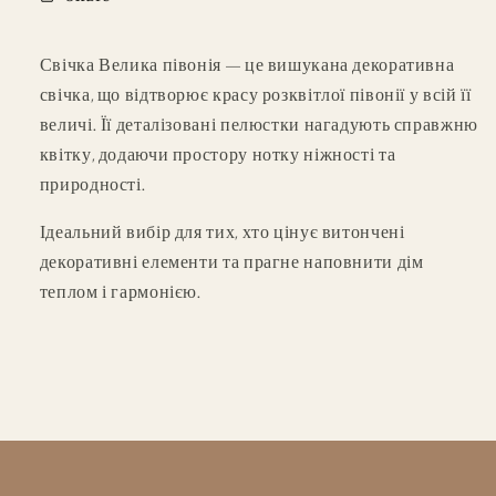
Свічка Велика півонія — це вишукана декоративна
свічка, що відтворює красу розквітлої півонії у всій її
величі. Її деталізовані пелюстки нагадують справжню
квітку, додаючи простору нотку ніжності та
природності.
Ідеальний вибір для тих, хто цінує витончені
декоративні елементи та прагне наповнити дім
теплом і гармонією.