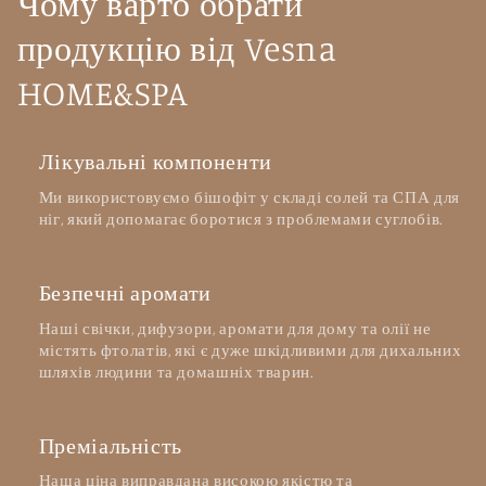
Чому варто обрати
продукцію від Vesna
HOME&SPA
Лікувальні компоненти
Ми використовуємо бішофіт у складі солей та СПА для
ніг, який допомагає боротися з проблемами суглобів.
Безпечні аромати
Наші свічки, дифузори, аромати для дому та олії не
містять фтолатів, які є дуже шкідливими для дихальних
шляхів людини та домашніх тварин.
Преміальність
Наша ціна виправдана високою якістю та